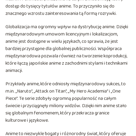
dostęp do tysięcy tytułów anime. To przyczyniło się do
znacznego wzrostu zainteresowania tą formą rozrywki.
Globalizacja ma ogromny wpływ na dystrybucję anime. Dzięki
międzynarodowym umowom licencyjnym i lokalizacjom,
anime jest dostępne w wielu językach, co sprawia, że jest
bardziej przystępne dla globalnej publiczności. Współpraca
międzynarodowa pozwala również na tworzenie koprodukcji,
które łączą japońskie anime z zachodnimi stylami i technikami
animacji.
Przykłady anime, które odniosły międzynarodowy sukces, to
m.in. „Naruto”, „Attack on Titan”, „My Hero Academia” i „One
Piece”. Te serie zdobyły ogromną popularność na całym
świecie i przyciągnęły miliony widzów. Dzięki nim anime stało
się globalnym fenomenem, który przekracza granice
kulturowe i językowe.
Anime to niezwykle bogaty i różnorodny świat, który oferuje