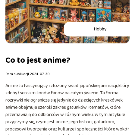
Hobby
Co to jest anime?
Data publikacji: 2024-07-30
Anime to fascynujący i złożony świat japońskiej animacji, który
zdobył serca milionów fanów na całym świecie. Ta forma
rozrywki nie ogranicza się jedynie do dziecięcych kreskówek;
anime obejmuje szeroki zakres gatunków i tematów, które
przemawiają do odbiorców w różnym wieku. W tym artykule
przyjrzymy się, czym jest anime, jego historii, gatunkom,
procesowi tworzenia oraz kulturze i społeczności, które wokół