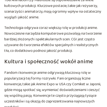
Toei Animation czy Madhouse są odpowiedzialne za wiele
kultowych produkcji. Kluczowe postacie, takie jak reżyserzy,
scenarzyści i animatorzy, mają ogromny wpływ na ostateczny
wygląd i jakość anime.
Technologia odgrywa coraz większą rolę w produkcji anime.
Nowoczesne narzędzia komputerowe pozwalają na tworzenie
bardziej złożonych i spektakularnych scen. CGI jest często
używane do tworzenia efektów specjalnych i realistycznych
tła, co dodatkowo podnosi jakość produkcji.
Kultura i społeczność wokół anime
Fandom i konwencje anime odgrywają kluczową rolę w
popularyzacji tej formy rozrywki. Fani organizują liczne
konwencje, takie jak Anime Expo w USA czy Comiket w Japonii,
gdzie mogą spotkać się, wymieniać doświadczeniami i cieszyć
się wspólną pasją. Konwencje te często przyciągają tysiące
uczestników i są okazją do zaprezentowania najnowszych