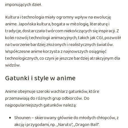
imponujących dzieł.
Kultura i technologia miały ogromny wpływ na ewolucję
anime. Japońska kultura, bogata w mitologię, literaturę i
tradycje, dostarczała twórcom niekończących się inspiracji. Z
kolei rozwój technologii animacyjnych, takich jak CGI, pozwolił
na tworzenie bardziej złożonych i realistycznych światów.
Współczesne anime korzysta z najnowszych osiągnięć
technologicznych, co czyni je jeszcze bardziej atrakcyjnym dla
widzów.
Gatunki i style w anime
Anime obejmuje szeroki wachlarz gatunków, które
przemawiają do różnych grup odbiorców. Do
najpopularniejszych gatunków należą:
Shounen – skierowany głównie do młodych chłopców, z
akcją i przygodami, np. „Naruto”, „Dragon Ball”.