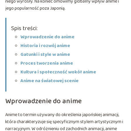
niego wyrosły. Na koniec omówimy globalny wpływ anime i
jego popularność poza Japonią.
Spis treści:
Wprowadzenie do anime
Historia i rozwój anime
Gatunki i style w anime
Proces tworzenia anime
Kultura i społeczność wokół anime
Anime na światowej scenie
Wprowadzenie do anime
Anime to termin używany do określenia japońskiej animacji,
która charakteryzuje się specyficznym stylem artystycznym i
narracyjnym. W odróżnieniu od zachodnich animacji, anime