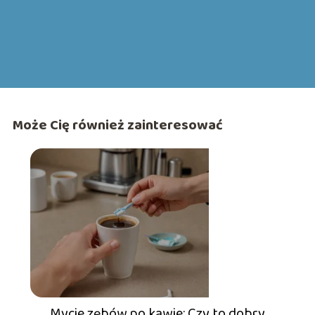
Może Cię również zainteresować
Mycie zębów po kawie: Czy to dobry