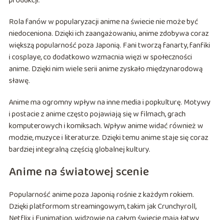
produkcji.
Rola fanów w popularyzacji anime na świecie nie może być
niedoceniona. Dzięki ich zaangażowaniu, anime zdobywa coraz
większą popularność poza Japonią. Fani tworzą fanarty, fanfiki
i cosplaye, co dodatkowo wzmacnia więzi w społeczności
anime. Dzięki nim wiele serii anime zyskało międzynarodową
sławę.
Anime ma ogromny wpływ na inne media i popkulturę. Motywy
i postacie z anime często pojawiają się w filmach, grach
komputerowych i komiksach. Wpływ anime widać również w
modzie, muzyce i literaturze. Dzięki temu anime staje się coraz
bardziej integralną częścią globalnej kultury.
Anime na światowej scenie
Popularność anime poza Japonią rośnie z każdym rokiem.
Dzięki platformom streamingowym, takim jak Crunchyroll,
Netflix i Funimation, widzowie na całym świecie mają łatwy