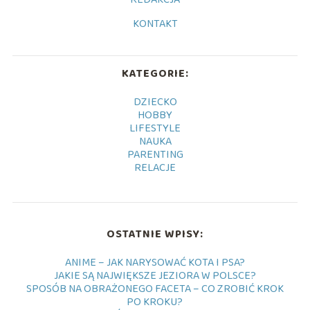
KONTAKT
KATEGORIE:
DZIECKO
HOBBY
LIFESTYLE
NAUKA
PARENTING
RELACJE
OSTATNIE WPISY:
ANIME – JAK NARYSOWAĆ KOTA I PSA?
JAKIE SĄ NAJWIĘKSZE JEZIORA W POLSCE?
SPOSÓB NA OBRAŻONEGO FACETA – CO ZROBIĆ KROK
PO KROKU?