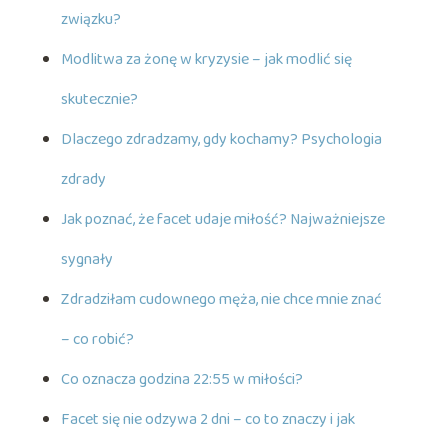
związku?
Modlitwa za żonę w kryzysie – jak modlić się
skutecznie?
Dlaczego zdradzamy, gdy kochamy? Psychologia
zdrady
Jak poznać, że facet udaje miłość? Najważniejsze
sygnały
Zdradziłam cudownego męża, nie chce mnie znać
– co robić?
Co oznacza godzina 22:55 w miłości?
Facet się nie odzywa 2 dni – co to znaczy i jak