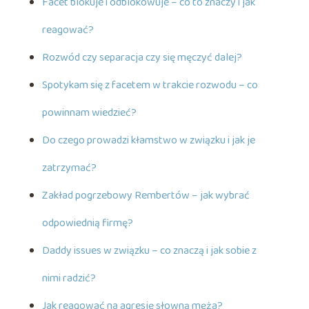
Facet blokuje i odblokowuje – co to znaczy i jak
reagować?
Rozwód czy separacja czy się męczyć dalej?
Spotykam się z facetem w trakcie rozwodu – co
powinnam wiedzieć?
Do czego prowadzi kłamstwo w związku i jak je
zatrzymać?
Zakład pogrzebowy Rembertów – jak wybrać
odpowiednią firmę?
Daddy issues w związku – co znaczą i jak sobie z
nimi radzić?
Jak reagować na agresję słowną męża?