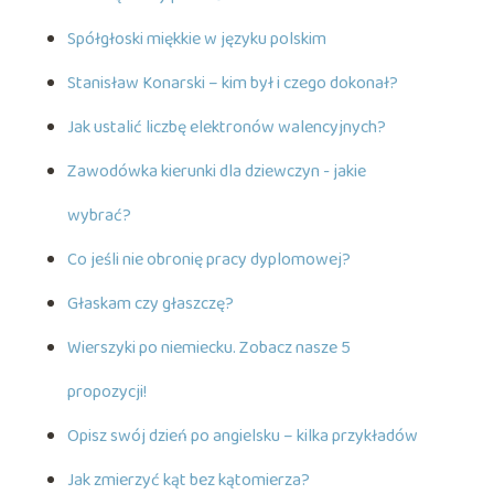
Spółgłoski miękkie w języku polskim
Stanisław Konarski – kim był i czego dokonał?
Jak ustalić liczbę elektronów walencyjnych?
Zawodówka kierunki dla dziewczyn - jakie
wybrać?
Co jeśli nie obronię pracy dyplomowej?
Głaskam czy głaszczę?
Wierszyki po niemiecku. Zobacz nasze 5
propozycji!
Opisz swój dzień po angielsku – kilka przykładów
Jak zmierzyć kąt bez kątomierza?