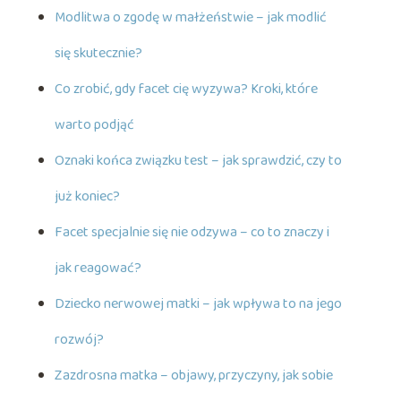
Modlitwa o zgodę w małżeństwie – jak modlić
się skutecznie?
Co zrobić, gdy facet cię wyzywa? Kroki, które
warto podjąć
Oznaki końca związku test – jak sprawdzić, czy to
już koniec?
Facet specjalnie się nie odzywa – co to znaczy i
jak reagować?
Dziecko nerwowej matki – jak wpływa to na jego
rozwój?
Zazdrosna matka – objawy, przyczyny, jak sobie