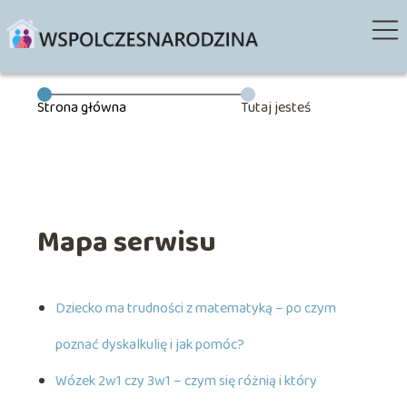
Strona główna
Tutaj jesteś
Mapa serwisu
Dziecko ma trudności z matematyką – po czym
poznać dyskalkulię i jak pomóc?
Wózek 2w1 czy 3w1 – czym się różnią i który