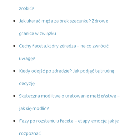
zrobić?
Jak ukarać męża za brak szacunku? Zdrowe
granice w związku
Cechy faceta, który zdradza – na co zwrócić
uwagę?
Kiedy odejść po zdradzie? Jak podjąć tę trudną
decyzję
Skuteczna modlitwa o uratowanie małżeństwa –
jak się modlić?
Fazy po rozstaniu u faceta – etapy, emocje, jak je
rozpoznać