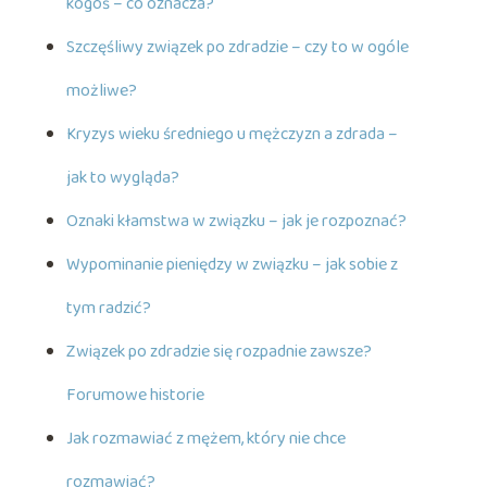
kogoś – co oznacza?
Szczęśliwy związek po zdradzie – czy to w ogóle
możliwe?
Kryzys wieku średniego u mężczyzn a zdrada –
jak to wygląda?
Oznaki kłamstwa w związku – jak je rozpoznać?
Wypominanie pieniędzy w związku – jak sobie z
tym radzić?
Związek po zdradzie się rozpadnie zawsze?
Forumowe historie
Jak rozmawiać z mężem, który nie chce
rozmawiać?