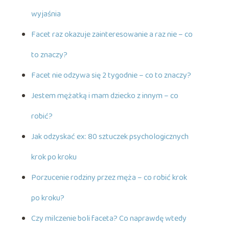
wyjaśnia
Facet raz okazuje zainteresowanie a raz nie – co
to znaczy?
Facet nie odzywa się 2 tygodnie – co to znaczy?
Jestem mężatką i mam dziecko z innym – co
robić?
Jak odzyskać ex: 80 sztuczek psychologicznych
krok po kroku
Porzucenie rodziny przez męża – co robić krok
po kroku?
Czy milczenie boli faceta? Co naprawdę wtedy