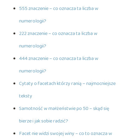
555 znaczenie – co oznacza ta liczba w
numerologii?
222 znaczenie – co oznacza ta liczba w
numerologii?
444 znaczenie – co oznacza ta liczba w
numerologii?
Cytaty o facetach którzy ranią – najmocniejsze
teksty
Samotność w małżeństwie po 50 – skąd się
bierze i jak sobie radzić?
Facet nie widzi swojej winy – co to oznacza w