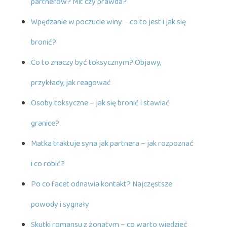
partnerów? Mit czy prawda?
Wpędzanie w poczucie winy – co to jest i jak się
bronić?
Co to znaczy być toksycznym? Objawy,
przykłady, jak reagować
Osoby toksyczne – jak się bronić i stawiać
granice?
Matka traktuje syna jak partnera – jak rozpoznać
i co robić?
Po co facet odnawia kontakt? Najczęstsze
powody i sygnały
Skutki romansu z żonatym – co warto wiedzieć