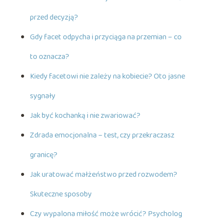
przed decyzją?
Gdy facet odpycha i przyciąga na przemian – co
to oznacza?
Kiedy facetowi nie zależy na kobiecie? Oto jasne
sygnały
Jak być kochanką i nie zwariować?
Zdrada emocjonalna – test, czy przekraczasz
granicę?
Jak uratować małżeństwo przed rozwodem?
Skuteczne sposoby
Czy wypalona miłość może wrócić? Psycholog