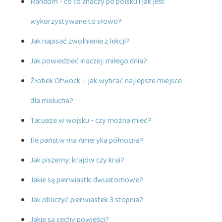
Random - co to znaczy po polsku i jak jest
wykorzystywane to słowo?
Jak napisać zwolnienie z lekcji?
Jak powiedzieć inaczej: miłego dnia?
Żłobek Otwock – jak wybrać najlepsze miejsce
dla malucha?
Tatuaże w wojsku - czy można mieć?
Ile państw ma Ameryka północna?
Jak piszemy: krajów czy krai?
Jakie są pierwiastki dwuatomowe?
Jak obliczyć pierwiastek 3 stopnia?
Jakie są cechy powieści?