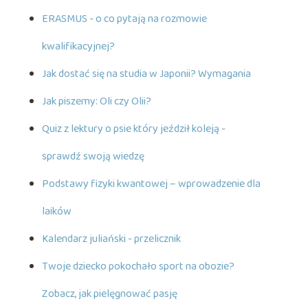
ERASMUS - o co pytają na rozmowie
kwalifikacyjnej?
Jak dostać się na studia w Japonii? Wymagania
Jak piszemy: Oli czy Olii?
Quiz z lektury o psie który jeździł koleją -
sprawdź swoją wiedzę
Podstawy fizyki kwantowej – wprowadzenie dla
laików
Kalendarz juliański - przelicznik
Twoje dziecko pokochało sport na obozie?
Zobacz, jak pielęgnować pasję