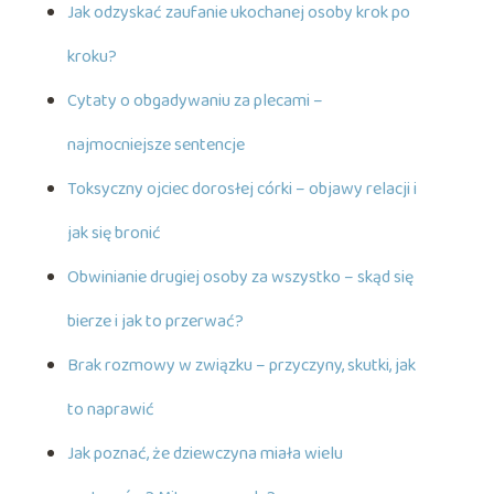
Jak odzyskać zaufanie ukochanej osoby krok po
kroku?
Cytaty o obgadywaniu za plecami –
najmocniejsze sentencje
Toksyczny ojciec dorosłej córki – objawy relacji i
jak się bronić
Obwinianie drugiej osoby za wszystko – skąd się
bierze i jak to przerwać?
Brak rozmowy w związku – przyczyny, skutki, jak
to naprawić
Jak poznać, że dziewczyna miała wielu