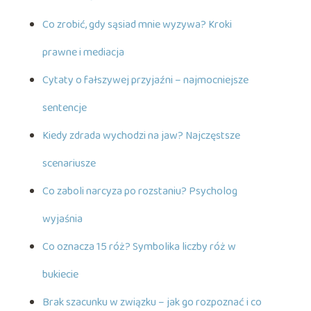
Co zrobić, gdy sąsiad mnie wyzywa? Kroki
prawne i mediacja
Cytaty o fałszywej przyjaźni – najmocniejsze
sentencje
Kiedy zdrada wychodzi na jaw? Najczęstsze
scenariusze
Co zaboli narcyza po rozstaniu? Psycholog
wyjaśnia
Co oznacza 15 róż? Symbolika liczby róż w
bukiecie
Brak szacunku w związku – jak go rozpoznać i co