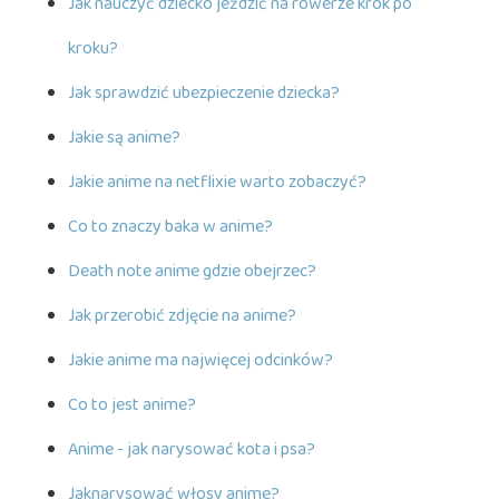
Jak nauczyć dziecko jeździć na rowerze krok po
kroku?
Jak sprawdzić ubezpieczenie dziecka?
Jakie są anime?
Jakie anime na netflixie warto zobaczyć?
Co to znaczy baka w anime?
Death note anime gdzie obejrzec?
Jak przerobić zdjęcie na anime?
Jakie anime ma najwięcej odcinków?
Co to jest anime?
Anime - jak narysować kota i psa?
Jaknarysować włosy anime?