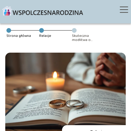
Strona główna
Relacje
Skuteczna
modlitwa o
uratowanie
małżeństwa –
jak się modlić?