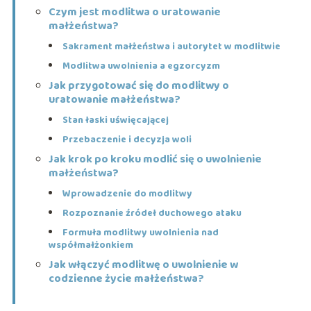
Czym jest modlitwa o uratowanie
małżeństwa?
Sakrament małżeństwa i autorytet w modlitwie
Modlitwa uwolnienia a egzorcyzm
Jak przygotować się do modlitwy o
uratowanie małżeństwa?
Stan łaski uświęcającej
Przebaczenie i decyzja woli
Jak krok po kroku modlić się o uwolnienie
małżeństwa?
Wprowadzenie do modlitwy
Rozpoznanie źródeł duchowego ataku
Formuła modlitwy uwolnienia nad
współmałżonkiem
Jak włączyć modlitwę o uwolnienie w
codzienne życie małżeństwa?