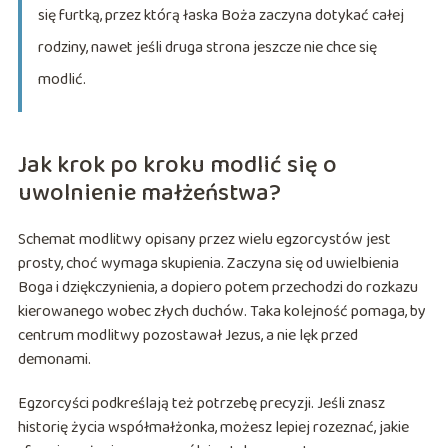
się furtką, przez którą łaska Boża zaczyna dotykać całej
rodziny, nawet jeśli druga strona jeszcze nie chce się
modlić.
Jak krok po kroku modlić się o
uwolnienie małżeństwa?
Schemat modlitwy opisany przez wielu egzorcystów jest
prosty, choć wymaga skupienia. Zaczyna się od uwielbienia
Boga i dziękczynienia, a dopiero potem przechodzi do rozkazu
kierowanego wobec złych duchów. Taka kolejność pomaga, by
centrum modlitwy pozostawał Jezus, a nie lęk przed
demonami.
Egzorcyści podkreślają też potrzebę precyzji. Jeśli znasz
historię życia współmałżonka, możesz lepiej rozeznać, jakie