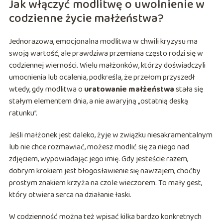
Jak włączyć modlitwę o uwolnienie w
codzienne życie małżeństwa?
Jednorazowa, emocjonalna modlitwa w chwili kryzysu ma
swoją wartość, ale prawdziwa przemiana często rodzi się w
codziennej wierności. Wielu małżonków, którzy doświadczyli
umocnienia lub ocalenia, podkreśla, że przełom przyszedł
wtedy, gdy modlitwa o
uratowanie małżeństwa
stała się
stałym elementem dnia, a nie awaryjną „ostatnią deską
ratunku”.
Jeśli małżonek jest daleko, żyje w związku niesakramentalnym
lub nie chce rozmawiać, możesz modlić się za niego nad
zdjęciem, wypowiadając jego imię. Gdy jesteście razem,
dobrym krokiem jest błogosławienie się nawzajem, choćby
prostym znakiem krzyża na czole wieczorem. To mały gest,
który otwiera serca na działanie łaski.
W codzienność można też wpisać kilka bardzo konkretnych