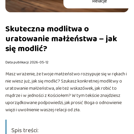
Relacje
Skuteczna modlitwa o
uratowanie małżeństwa – jak
się modlić?
Data publikacji: 2026-05-12
Masz wrażenie, że twoje małżeństwo rozsypuje się w rękach i
nie wiesz już, jak się modlić? Szukasz konkretnej modlitwy o
uratowanie małżeństwa, ale też wskazówek, jak robić to
mądrze i w jedności z Kościołem? W tym tekście znajdziesz
uporządkowane podpowiedzi, jak prosić Boga o odnowienie
więzi i uwolnienie waszej relacji od zła.
Spis treści: