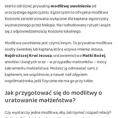
Warto odróżnić prywatną
modlitwę uwolnienia
od
uroczystego egzorcyzmu. Egzorcyzm to oficjalna modlitwa
Kościoła zarezerwowana wyłącznie dla kapłana-egzorcysty
wyznaczonego przez biskupa. Ma rozbudowany rytuał i wiąże
się z odpowiedzialnością Kościoła lokalnego.
Modlitwa uwolnienia jest czymś innym. To prywatna modlitwa
osoby świeckiej lub kapłana, która wzywa Imienia Jezusa,
Najdroższej Krwi Jezusa
, wstawiennictwa
Matki Bożej
,
aniołów i świętych oraz – w przypadku małżonków – mocy
sakramentu małżeństwa. Możesz ją odmawiać sam, z
kapłanem, we wspólnocie, a nawet nad zdjęciem
współmałżonka, jeśli fizycznie nie ma go przy tobie.
Jak przygotować się do modlitwy o
uratowanie małżeństwa?
Czy wystarczy jedna modlitwa, aby zatrzymać rozpad relacji?