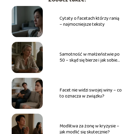
Cytaty o facetach którzy ranią
– najmocniejsze teksty
Samotność w małżeństwie po
50 – skąd się bierze i jak sobie
radzić?
Facet nie widzi swojej winy – co
to oznacza w związku?
Modlitwa za żonę w kryzysie –
jak modlić się skutecznie?