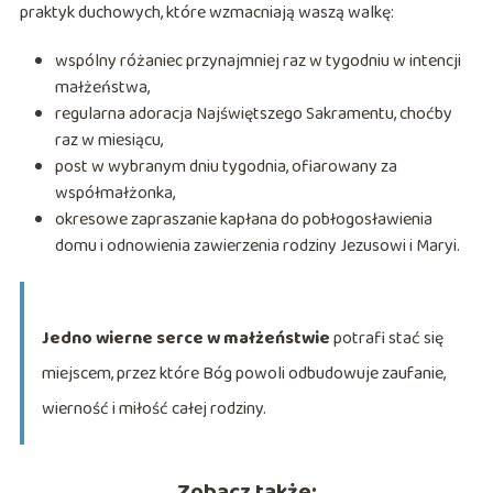
praktyk duchowych, które wzmacniają waszą walkę:
wspólny różaniec przynajmniej raz w tygodniu w intencji
małżeństwa,
regularna adoracja Najświętszego Sakramentu, choćby
raz w miesiącu,
post w wybranym dniu tygodnia, ofiarowany za
współmałżonka,
okresowe zapraszanie kapłana do pobłogosławienia
domu i odnowienia zawierzenia rodziny Jezusowi i Maryi.
Jedno wierne serce w małżeństwie
potrafi stać się
miejscem, przez które Bóg powoli odbudowuje zaufanie,
wierność i miłość całej rodziny.
Zobacz także: