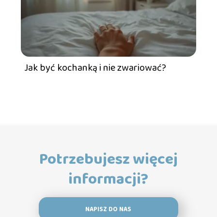
Jak być kochanką i nie zwariować?
Potrzebujesz więcej
informacji?
NAPISZ DO NAS