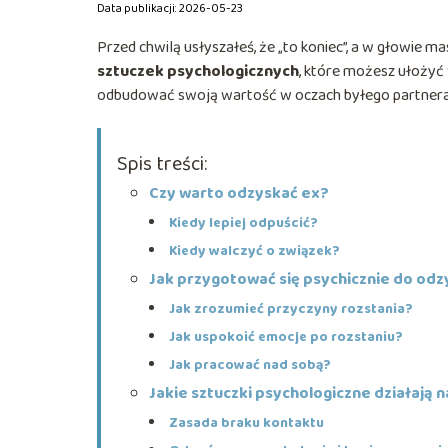
Data publikacji: 2026-05-23
Przed chwilą usłyszałeś, że „to koniec”, a w głowie m
sztuczek psychologicznych
, które możesz ułożyć 
odbudować swoją wartość w oczach byłego partnera 
Spis treści:
Czy warto odzyskać ex?
Kiedy lepiej odpuścić?
Kiedy walczyć o związek?
Jak przygotować się psychicznie do odz
Jak zrozumieć przyczyny rozstania?
Jak uspokoić emocje po rozstaniu?
Jak pracować nad sobą?
Jakie sztuczki psychologiczne działają n
Zasada braku kontaktu