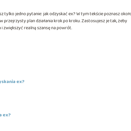
asz tylko jedno pytanie: jak odzyskać ex? W tym tekście poznasz oko
w przejrzysty plan działania krok po kroku. Zastosujesz je tak, żeby
i zwiększyć realną szansę na powrót.
yskania ex?
a ex?