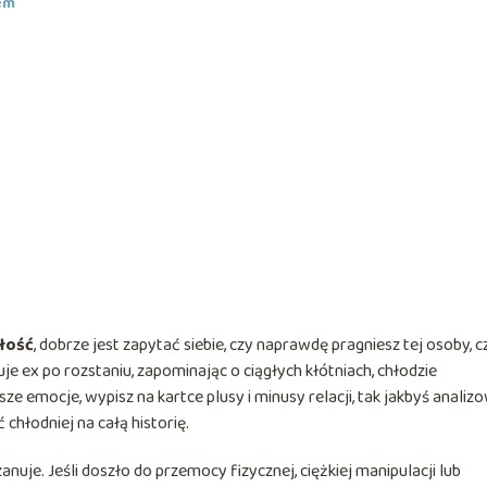
em
łość
, dobrze jest zapytać siebie, czy naprawdę pragniesz tej osoby, c
je ex po rozstaniu, zapominając o ciągłych kłótniach, chłodzie
 emocje, wypisz na kartce plusy i minusy relacji, tak jakbyś analiz
 chłodniej na całą historię.
nuje. Jeśli doszło do przemocy fizycznej, ciężkiej manipulacji lub