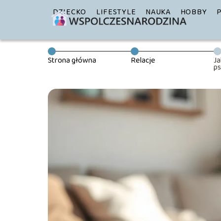
DZIECKO
LIFESTYLE
NAUKA
HOBBY
Strona główna
Relacje
Ja
ps
k