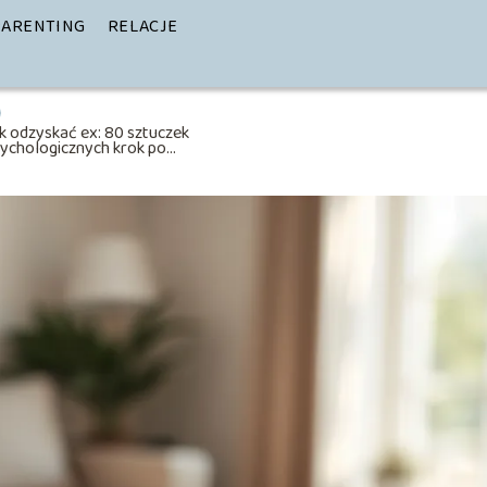
PARENTING
RELACJE
k odzyskać ex: 80 sztuczek
ychologicznych krok po
roku