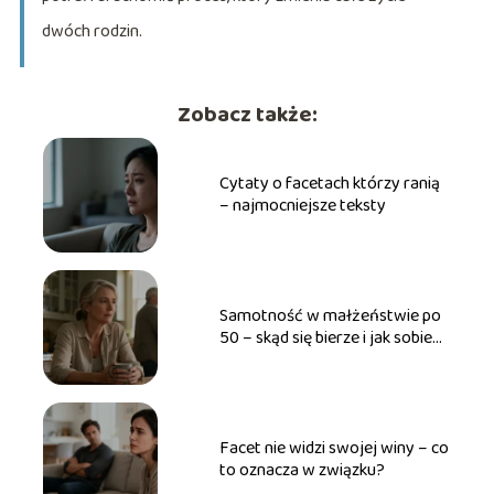
dwóch rodzin.
Zobacz także:
Cytaty o facetach którzy ranią
– najmocniejsze teksty
Samotność w małżeństwie po
50 – skąd się bierze i jak sobie
radzić?
Facet nie widzi swojej winy – co
to oznacza w związku?