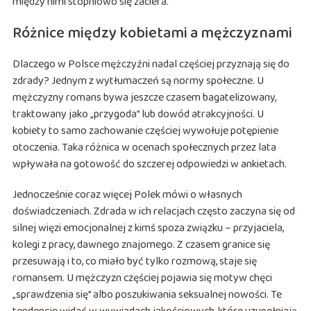
między nimi stopniowo się zaciera.
Różnice między kobietami a mężczyznami
Dlaczego w Polsce mężczyźni nadal częściej przyznają się do
zdrady? Jednym z wytłumaczeń są normy społeczne. U
mężczyzny romans bywa jeszcze czasem bagatelizowany,
traktowany jako „przygoda” lub dowód atrakcyjności. U
kobiety to samo zachowanie częściej wywołuje potępienie
otoczenia. Taka różnica w ocenach społecznych przez lata
wpływała na gotowość do szczerej odpowiedzi w ankietach.
Jednocześnie coraz więcej Polek mówi o własnych
doświadczeniach. Zdrada w ich relacjach często zaczyna się od
silnej więzi emocjonalnej z kimś spoza związku – przyjaciela,
kolegi z pracy, dawnego znajomego. Z czasem granice się
przesuwają i to, co miało być tylko rozmową, staje się
romansem. U mężczyzn częściej pojawia się motyw chęci
„sprawdzenia się” albo poszukiwania seksualnej nowości. Te