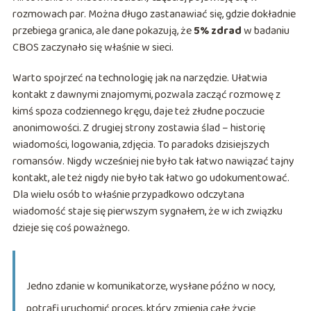
rozmowach par. Można długo zastanawiać się, gdzie dokładnie
przebiega granica, ale dane pokazują, że
5% zdrad
w badaniu
CBOS zaczynało się właśnie w sieci.
Warto spojrzeć na technologię jak na narzędzie. Ułatwia
kontakt z dawnymi znajomymi, pozwala zacząć rozmowę z
kimś spoza codziennego kręgu, daje też złudne poczucie
anonimowości. Z drugiej strony zostawia ślad – historię
wiadomości, logowania, zdjęcia. To paradoks dzisiejszych
romansów. Nigdy wcześniej nie było tak łatwo nawiązać tajny
kontakt, ale też nigdy nie było tak łatwo go udokumentować.
Dla wielu osób to właśnie przypadkowo odczytana
wiadomość staje się pierwszym sygnałem, że w ich związku
dzieje się coś poważnego.
Jedno zdanie w komunikatorze, wysłane późno w nocy,
potrafi uruchomić proces, który zmienia całe życie