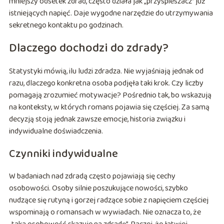
mniejszy odsetek zdrad, często działa jak „przyspieszacz” już
istniejących napięć. Daje wygodne narzędzie do utrzymywania
sekretnego kontaktu po godzinach.
Dlaczego dochodzi do zdrady?
Statystyki mówią, ilu ludzi zdradza. Nie wyjaśniają jednak od
razu, dlaczego konkretna osoba podjęła taki krok. Czy liczby
pomagają zrozumieć motywacje? Pośrednio tak, bo wskazują
na konteksty, w których romans pojawia się częściej. Za samą
decyzją stoją jednak zawsze emocje, historia związku i
indywidualne doświadczenia.
Czynniki indywidualne
W badaniach nad zdradą często pojawiają się cechy
osobowości. Osoby silnie poszukujące nowości, szybko
nudzące się rutyną i gorzej radzące sobie z napięciem częściej
wspominają o romansach w wywiadach. Nie oznacza to, że