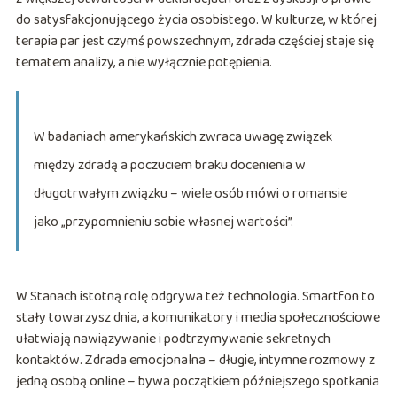
do satysfakcjonującego życia osobistego. W kulturze, w której
terapia par jest czymś powszechnym, zdrada częściej staje się
tematem analizy, a nie wyłącznie potępienia.
W badaniach amerykańskich zwraca uwagę związek
między zdradą a poczuciem braku docenienia w
długotrwałym związku – wiele osób mówi o romansie
jako „przypomnieniu sobie własnej wartości”.
W Stanach istotną rolę odgrywa też technologia. Smartfon to
stały towarzysz dnia, a komunikatory i media społecznościowe
ułatwiają nawiązywanie i podtrzymywanie sekretnych
kontaktów. Zdrada emocjonalna – długie, intymne rozmowy z
jedną osobą online – bywa początkiem późniejszego spotkania