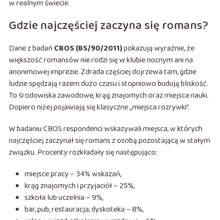
w realnym świecie.
Gdzie najczęściej zaczyna się romans?
Dane z badań
CBOS (BS/90/2011)
pokazują wyraźnie, że
większość romansów nie rodzi się w klubie nocnym ani na
anonimowej imprezie. Zdrada częściej dojrzewa tam, gdzie
ludzie spędzają razem dużo czasu i stopniowo budują bliskość.
To środowiska zawodowe, krąg znajomych oraz miejsca nauki.
Dopiero niżej pojawiają się klasyczne „miejsca rozrywki”.
W badaniu CBOS respondenci wskazywali miejsca, w których
najczęściej zaczynał się romans z osobą pozostającą w stałym
związku. Procenty rozkładały się następująco:
miejsce pracy – 34% wskazań,
krąg znajomych i przyjaciół – 25%,
szkoła lub uczelnia – 9%,
bar, pub, restauracja, dyskoteka – 8%,