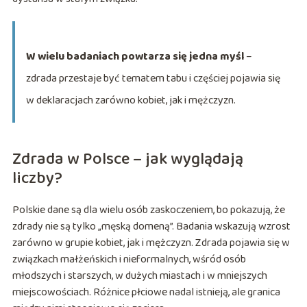
W wielu badaniach powtarza się jedna myśl
–
zdrada przestaje być tematem tabu i częściej pojawia się
w deklaracjach zarówno kobiet, jak i mężczyzn.
Zdrada w Polsce – jak wyglądają
liczby?
Polskie dane są dla wielu osób zaskoczeniem, bo pokazują, że
zdrady nie są tylko „męską domeną”. Badania wskazują wzrost
zarówno w grupie kobiet, jak i mężczyzn. Zdrada pojawia się w
związkach małżeńskich i nieformalnych, wśród osób
młodszych i starszych, w dużych miastach i w mniejszych
miejscowościach. Różnice płciowe nadal istnieją, ale granica