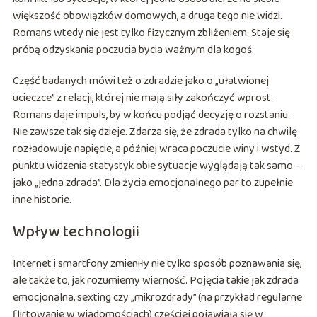
większość obowiązków domowych, a druga tego nie widzi.
Romans wtedy nie jest tylko fizycznym zbliżeniem. Staje się
próbą odzyskania poczucia bycia ważnym dla kogoś.
Część badanych mówi też o zdradzie jako o „ułatwionej
ucieczce” z relacji, której nie mają siły zakończyć wprost.
Romans daje impuls, by w końcu podjąć decyzję o rozstaniu.
Nie zawsze tak się dzieje. Zdarza się, że zdrada tylko na chwilę
rozładowuje napięcie, a później wraca poczucie winy i wstyd. Z
punktu widzenia statystyk obie sytuacje wyglądają tak samo –
jako „jedna zdrada”. Dla życia emocjonalnego par to zupełnie
inne historie.
Wpływ technologii
Internet i smartfony zmieniły nie tylko sposób poznawania się,
ale także to, jak rozumiemy wierność. Pojęcia takie jak zdrada
emocjonalna, sexting czy „mikrozdrady” (na przykład regularne
flirtowanie w wiadomościach) częściej pojawiają się w