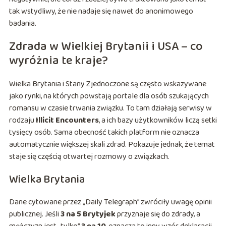
tak wstydliwy, że nie nadaje się nawet do anonimowego
badania.
Zdrada w Wielkiej Brytanii i USA – co
wyróżnia te kraje?
Wielka Brytania i Stany Zjednoczone są często wskazywane
jako rynki, na których powstają portale dla osób szukających
romansu w czasie trwania związku. To tam działają serwisy w
rodzaju
Illicit Encounters
, a ich bazy użytkowników liczą setki
tysięcy osób. Sama obecność takich platform nie oznacza
automatycznie większej skali zdrad. Pokazuje jednak, że temat
staje się częścią otwartej rozmowy o związkach.
Wielka Brytania
Dane cytowane przez „Daily Telegraph” zwróciły uwagę opinii
publicznej. Jeśli
3 na 5 Brytyjek
przyznaje się do zdrady, a