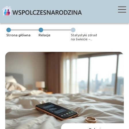
Strona główna
Relacje
Statystyki zdrad
na świecie –
liczby, przyczyny,
trendy