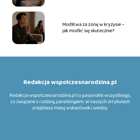
Modlitwa za żonę w kryzysie –
jak modlić się skutecznie?
Redakcja wspolczesnarodzina.pl
Redakcja wspolczesnarodzina.pl to pasjonatki wszystkiego,
co związane z rodziną, parentingiem. W naszych artykułach
znajdziesz masę wskazówek i wiedzy.