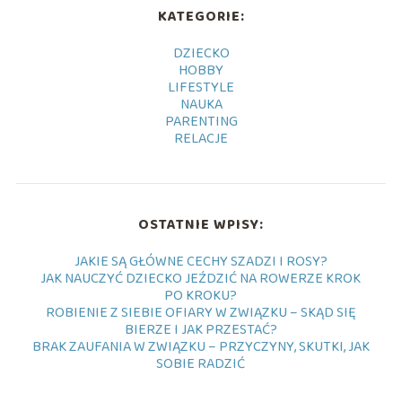
KATEGORIE:
DZIECKO
HOBBY
LIFESTYLE
NAUKA
PARENTING
RELACJE
OSTATNIE WPISY:
JAKIE SĄ GŁÓWNE CECHY SZADZI I ROSY?
JAK NAUCZYĆ DZIECKO JEŹDZIĆ NA ROWERZE KROK
PO KROKU?
ROBIENIE Z SIEBIE OFIARY W ZWIĄZKU – SKĄD SIĘ
BIERZE I JAK PRZESTAĆ?
BRAK ZAUFANIA W ZWIĄZKU – PRZYCZYNY, SKUTKI, JAK
SOBIE RADZIĆ