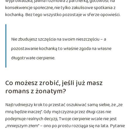
wyprowadzka, jawna rozmowa z partnerką, gotowość na
konsekwencje społeczne, nie tylko zakulisowe spotkania z
kochanką. Bez tego wszystko pozostaje w sferze opowieści.
Nie zbudujesz szczęścia na swoim nieszczęściu – a
pozostawanie kochanką to właśnie zgoda na własne
długotrwałe cierpienie.
Co możesz zrobić, jeśli już masz
romans z żonatym?
Najtrudniejszy krok to przestać oszukiwać samą siebie, że „ze
mną będzie inaczej”. Gdy mężczyzna przez długi czas nie
podejmuje realnych decyzji, Twoje cierpienie wcale nie jest
„mniejszym złem” – ono po prostu rozciąga się na lata. Pytanie