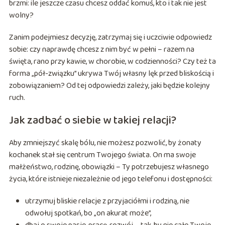
brzmi: ile jeszcze czasu chcesz oddać komuś, kto i tak nie jest
wolny?
Zanim podejmiesz decyzję, zatrzymaj się i uczciwie odpowiedz
sobie: czy naprawdę chcesz z nim być w pełni – razem na
święta, rano przy kawie, w chorobie, w codzienności? Czy też ta
forma „pół-związku” ukrywa Twój własny lęk przed bliskością i
zobowiązaniem? Od tej odpowiedzi zależy, jaki będzie kolejny
ruch.
Jak zadbać o siebie w takiej relacji?
Aby zmniejszyć skalę bólu, nie możesz pozwolić, by żonaty
kochanek stał się centrum Twojego świata. On ma swoje
małżeństwo, rodzinę, obowiązki – Ty potrzebujesz własnego
życia, które istnieje niezależnie od jego telefonu i dostępności:
utrzymuj bliskie relacje z przyjaciółmi i rodziną, nie
odwołuj spotkań, bo „on akurat może”,