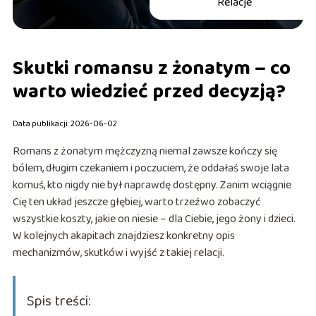
Relacje
Skutki romansu z żonatym – co
warto wiedzieć przed decyzją?
Data publikacji: 2026-06-02
Romans z żonatym mężczyzną niemal zawsze kończy się
bólem, długim czekaniem i poczuciem, że oddałaś swoje lata
komuś, kto nigdy nie był naprawdę dostępny. Zanim wciągnie
Cię ten układ jeszcze głębiej, warto trzeźwo zobaczyć
wszystkie koszty, jakie on niesie – dla Ciebie, jego żony i dzieci.
W kolejnych akapitach znajdziesz konkretny opis
mechanizmów, skutków i wyjść z takiej relacji.
Spis treści: