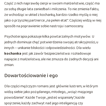
Część z nich naprawdę cierpi w swoim małżeństwie, część ma
za sobą długie lata zaniedbań i milczenia. To nie zmienia faktu,
że wchodząc w układ z kochanką, bardzo rzadko myślą o niej
jako o przyszłej partnerce „na pełen etat”. Częściej widzą w niej
sposób na poprawienie sobie nastroju i samooceny.
Psychoterapia pokazuje kilka powtarzalnych motywów. U
jednych dominuje chęć potwierdzenia swojej atrakcyjności, u
innych – unikanie bliskości i odpowiedzialności. Dla wielu
kochanka
jest jak zawór bezpieczeństwa: rozładowuje
napięcie z małżeństwa, ale nie zmusza do żadnych decyzji ani
zmian.
Dowartościowanie i ego
Dla części mężczyzn romans jest głównie lustrem, w którym
widzą siebie jako pożądanego, młodego, „wciąż mającego
powodzenie”. Każde Twoje „jesteś wspaniały”, każde
spojrzenie, każdy zachwyt nad jego inteligencją czy