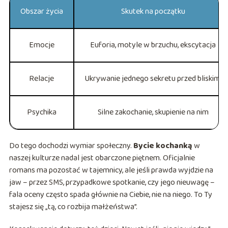
Obszar życia
Skutek na początku
Emocje
Euforia, motyle w brzuchu, ekscytacja
Relacje
Ukrywanie jednego sekretu przed bliskimi
Psychika
Silne zakochanie, skupienie na nim
Do tego dochodzi wymiar społeczny.
Bycie kochanką
w
naszej kulturze nadal jest obarczone piętnem. Oficjalnie
romans ma pozostać w tajemnicy, ale jeśli prawda wyjdzie na
jaw – przez SMS, przypadkowe spotkanie, czy jego nieuwagę –
fala oceny często spada głównie na Ciebie, nie na niego. To Ty
stajesz się „tą, co rozbija małżeństwa”.