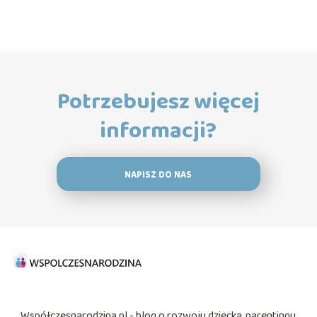
Potrzebujesz więcej
informacji?
NAPISZ DO NAS
Współczesnarodzina.pl - blog o rozwoju dziecka, parentingu,