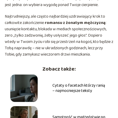
jest jedna: on wybiera wygodę ponad Twoje cierpienie.
Najtrudniejszy, ale często najbardziej uzdrawiający krok to
całkowite zakończenie
romansu z żonatym mężczyzną
:
usunięcie kontaktu, blokada w mediach społecznościowych,
zero „tylko zadzwonię, żeby usłyszeć jego głos”. Dopiero
wtedy w Twoim życiu robi się przestrzeń na kogoś, kto będzie z
Tobą naprawdę – nie w ukradzionych godzinach, lecz przy
Tobie, gdy zamykasz wieczorem drzwi mieszkania.
Zobacz także:
Cytaty o facetach którzy ranią
– najmocniejsze teksty
Samotność w małżeństwie po