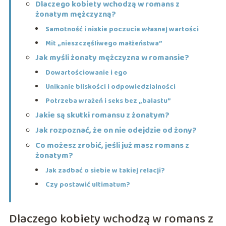
Dlaczego kobiety wchodzą w romans z
żonatym mężczyzną?
Samotność i niskie poczucie własnej wartości
Mit „nieszczęśliwego małżeństwa”
Jak myśli żonaty mężczyzna w romansie?
Dowartościowanie i ego
Unikanie bliskości i odpowiedzialności
Potrzeba wrażeń i seks bez „balastu”
Jakie są skutki romansu z żonatym?
Jak rozpoznać, że on nie odejdzie od żony?
Co możesz zrobić, jeśli już masz romans z
żonatym?
Jak zadbać o siebie w takiej relacji?
Czy postawić ultimatum?
Dlaczego kobiety wchodzą w romans z