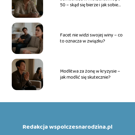
50 – skąd się bierze i jak sobie
radzić?
Facet nie widzi swojej winy – co
to oznacza w związku?
Modlitwa za żonę w kryzysie –
jak modlić się skutecznie?
Redakcja wspolczesnarodzina.pl