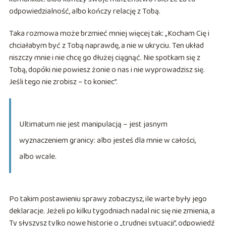
odpowiedzialność, albo kończy relację z Tobą.
Taka rozmowa może brzmieć mniej więcej tak: „Kocham Cię i
chciałabym być z Tobą naprawdę, a nie w ukryciu. Ten układ
niszczy mnie i nie chcę go dłużej ciągnąć. Nie spotkam się z
Tobą, dopóki nie powiesz żonie o nas i nie wyprowadzisz się.
Jeśli tego nie zrobisz – to koniec”.
Ultimatum nie jest manipulacją – jest jasnym
wyznaczeniem granicy: albo jesteś dla mnie w całości,
albo wcale.
Po takim postawieniu sprawy zobaczysz, ile warte były jego
deklaracje. Jeżeli po kilku tygodniach nadal nic się nie zmienia, a
Ty słyszysz tylko nowe historie o „trudnej sytuacji”, odpowiedź