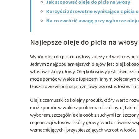
Jak stosować oleje do picia na włosy
Korzyści zdrowotne wynikające z picia 
Na co zwrócić uwagę przy wyborze oleju
Najlepsze oleje do picia na włosy
Wybór oleju do picia na włosy zależy od wielu czynnik
Jednym z najpopularniejszych olejów jest olej kokos
włosów i skóry głowy. Olej kokosowy jest również zn
może pomóc w walce z łupieżem. Innym polecanym ole
tłuszczowe wspomagają zdrowy wzrost włosów i mog
Olej z czarnuszki to kolejny produkt, który warto ro
może pomóc w walce z problemami skórnymi, takimi j
wyborem, szczególnie dla osób z suchymi i zniszczony
regeneracji włosów i skóry głowy. Warto również ws
wzmacniających i przyspieszających wzrost włosów.