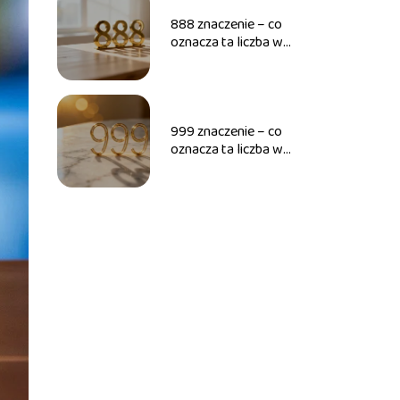
888 znaczenie – co
oznacza ta liczba w
numerologii?
999 znaczenie – co
oznacza ta liczba w
numerologii?