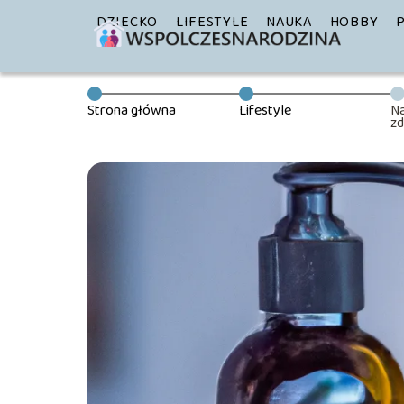
DZIECKO
LIFESTYLE
NAUKA
HOBBY
Strona główna
Lifestyle
Na
z
kt