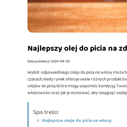
Najlepszy olej do picia na 
Data publikacji: 2024-08-06
Wybór odpowiedniego oleju do picia na włosy może by
czasach, kiedy rynek oferuje wiele różnych produktów
olejów do picia, które mogą wspomóc kondycję Twoich 
właściwości oraz jak je stosować, aby osiągnąć najlep
Spis treści:
Najlepsze oleje do picia na włosy