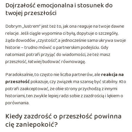
Dojrzałość emocjonalna i stosunek do
twojej przeszłości
Dobrym „lustrem” jest też to, jak ona reaguje na twoje dawne
relacje. Jeśli ciągle wypomina ci byłą, dopytuje o szczegóły,
żąda dowodów „czystości”, a jednocześnie sama ukrywa swoje
historie – trudno mówić o partnerskim podejściu. Gdy
natomiast potrafi przyjąć do wiadomości, że też masz
przeszłość, łatwiej budować równowagę.
Paradoksalnie, to często nie liczba partnerów, ale
reakcja na
przeszłość
pokazuje, czy związek ma szansę być stabilny. Kto
potrafi zaakceptować, że obie strony przychodzą z innymi
historiami, ten zwykle lepiej radzi sobie z zazdrością i lękiem o
porównania.
Kiedy zazdrość o przeszłość powinna
cię zaniepokoić?