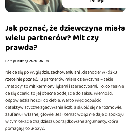
Relacje
Jak poznać, że dziewczyna miała
wielu partnerów? Mit czy
prawda?
Data publikacji: 2026-06-08
Nie da się po wyglądzie, zachowaniu ani „ciasnocie” w łóżku
rzetelnie poznać, ilu partnerów miała dziewczyna – takie
„metody” to mit karmiony lękami i stereotypami. To, co realnie
da się ocenić, to jej obecne podejście do seksu, wierności,
odpowiedzialności i do ciebie. Warto więc odpuścić
detektywistyczne zgadywanie liczb, a skupić się na rozmowie,
zaufaniu i własnej głowie. Jeśli temat wciąż nie daje ci spokoju,
w tym tekście znajdziesz uporządkowane argumenty, które
pomagają to ułożyć.