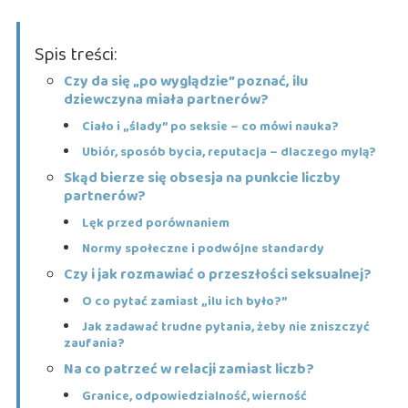
Spis treści:
Czy da się „po wyglądzie” poznać, ilu
dziewczyna miała partnerów?
Ciało i „ślady” po seksie – co mówi nauka?
Ubiór, sposób bycia, reputacja – dlaczego mylą?
Skąd bierze się obsesja na punkcie liczby
partnerów?
Lęk przed porównaniem
Normy społeczne i podwójne standardy
Czy i jak rozmawiać o przeszłości seksualnej?
O co pytać zamiast „ilu ich było?”
Jak zadawać trudne pytania, żeby nie zniszczyć
zaufania?
Na co patrzeć w relacji zamiast liczb?
Granice, odpowiedzialność, wierność