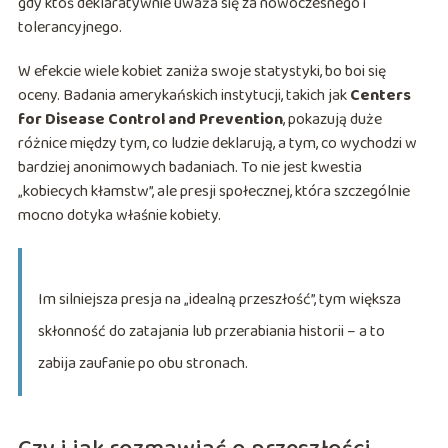
gdy ktoś deklaratywnie uważa się za nowoczesnego i
tolerancyjnego.
W efekcie wiele kobiet zaniża swoje statystyki, bo boi się
oceny. Badania amerykańskich instytucji, takich jak
Centers
for Disease Control and Prevention
, pokazują duże
różnice między tym, co ludzie deklarują, a tym, co wychodzi w
bardziej anonimowych badaniach. To nie jest kwestia
„kobiecych kłamstw”, ale presji społecznej, która szczególnie
mocno dotyka właśnie kobiety.
Im silniejsza presja na „idealną przeszłość”, tym większa
skłonność do zatajania lub przerabiania historii – a to
zabija zaufanie po obu stronach.