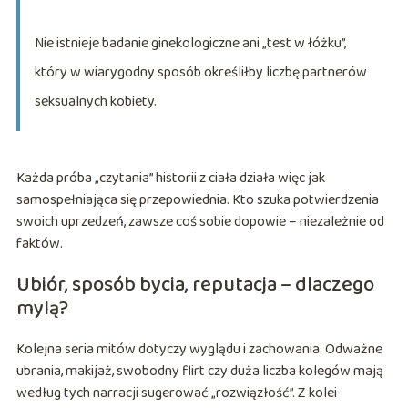
Nie istnieje badanie ginekologiczne ani „test w łóżku”,
który w wiarygodny sposób określiłby liczbę partnerów
seksualnych kobiety.
Każda próba „czytania” historii z ciała działa więc jak
samospełniająca się przepowiednia. Kto szuka potwierdzenia
swoich uprzedzeń, zawsze coś sobie dopowie – niezależnie od
faktów.
Ubiór, sposób bycia, reputacja – dlaczego
mylą?
Kolejna seria mitów dotyczy wyglądu i zachowania. Odważne
ubrania, makijaż, swobodny flirt czy duża liczba kolegów mają
według tych narracji sugerować „rozwiązłość”. Z kolei