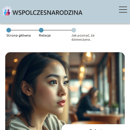
Strona główna
Relacje
Jak poznać, że
dziewczyna
miała wielu
partnerów? Mit
czy prawda?