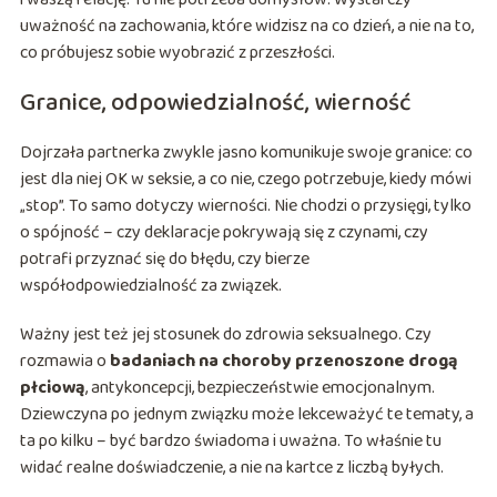
uważność na zachowania, które widzisz na co dzień, a nie na to,
co próbujesz sobie wyobrazić z przeszłości.
Granice, odpowiedzialność, wierność
Dojrzała partnerka zwykle jasno komunikuje swoje granice: co
jest dla niej OK w seksie, a co nie, czego potrzebuje, kiedy mówi
„stop”. To samo dotyczy wierności. Nie chodzi o przysięgi, tylko
o spójność – czy deklaracje pokrywają się z czynami, czy
potrafi przyznać się do błędu, czy bierze
współodpowiedzialność za związek.
Ważny jest też jej stosunek do zdrowia seksualnego. Czy
rozmawia o
badaniach na choroby przenoszone drogą
płciową
, antykoncepcji, bezpieczeństwie emocjonalnym.
Dziewczyna po jednym związku może lekceważyć te tematy, a
ta po kilku – być bardzo świadoma i uważna. To właśnie tu
widać realne doświadczenie, a nie na kartce z liczbą byłych.