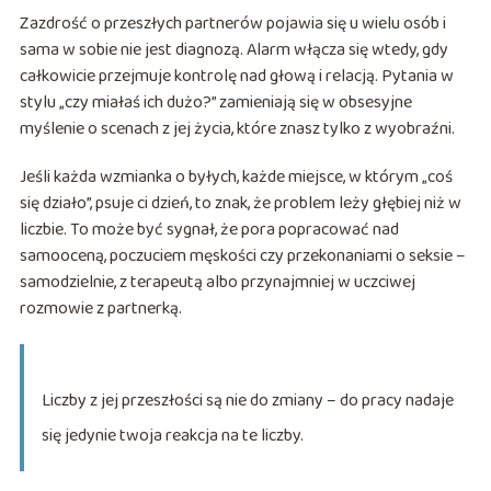
Zazdrość o przeszłych partnerów pojawia się u wielu osób i
sama w sobie nie jest diagnozą. Alarm włącza się wtedy, gdy
całkowicie przejmuje kontrolę nad głową i relacją. Pytania w
stylu „czy miałaś ich dużo?” zamieniają się w obsesyjne
myślenie o scenach z jej życia, które znasz tylko z wyobraźni.
Jeśli każda wzmianka o byłych, każde miejsce, w którym „coś
się działo”, psuje ci dzień, to znak, że problem leży głębiej niż w
liczbie. To może być sygnał, że pora popracować nad
samooceną, poczuciem męskości czy przekonaniami o seksie –
samodzielnie, z terapeutą albo przynajmniej w uczciwej
rozmowie z partnerką.
Liczby z jej przeszłości są nie do zmiany – do pracy nadaje
się jedynie twoja reakcja na te liczby.