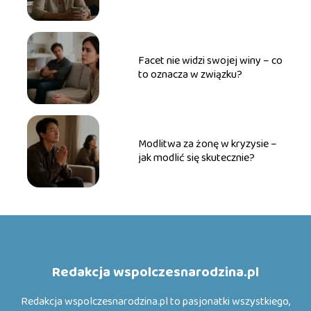
radzić?
Facet nie widzi swojej winy – co
to oznacza w związku?
Modlitwa za żonę w kryzysie –
jak modlić się skutecznie?
Redakcja wspolczesnarodzina.pl
Redakcja wspolczesnarodzina.pl to pasjonatki wszystkiego,