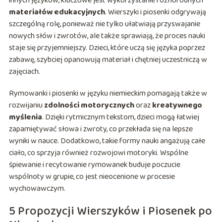
innych języków, kluczowe jest wykorzystanie różnorodnych
materiałów edukacyjnych
. Wierszyki i piosenki odgrywają
szczególną rolę, ponieważ nie tylko ułatwiają przyswajanie
nowych słów i zwrotów, ale także sprawiają, że proces nauki
staje się przyjemniejszy. Dzieci, które uczą się języka poprzez
zabawę, szybciej opanowują materiał i chętniej uczestniczą w
zajęciach.
Rymowanki i piosenki w języku niemieckim pomagają także w
rozwijaniu
zdolności motorycznych
oraz
kreatywnego
myślenia
. Dzięki rytmicznym tekstom, dzieci mogą łatwiej
zapamiętywać słowa i zwroty, co przekłada się na lepsze
wyniki w nauce. Dodatkowo, takie formy nauki angażują całe
ciało, co sprzyja również rozwojowi motoryki. Wspólne
śpiewanie i recytowanie rymowanek buduje poczucie
wspólnoty w grupie, co jest nieocenione w procesie
wychowawczym.
5 Propozycji Wierszyków i Piosenek po