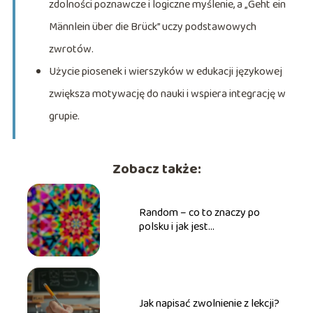
zdolności poznawcze i logiczne myślenie, a „Geht ein
Männlein über die Brück” uczy podstawowych
zwrotów.
Użycie piosenek i wierszyków w edukacji językowej
zwiększa motywację do nauki i wspiera integrację w
grupie.
Zobacz także:
Random – co to znaczy po
polsku i jak jest
wykorzystywane to słowo?
Jak napisać zwolnienie z lekcji?