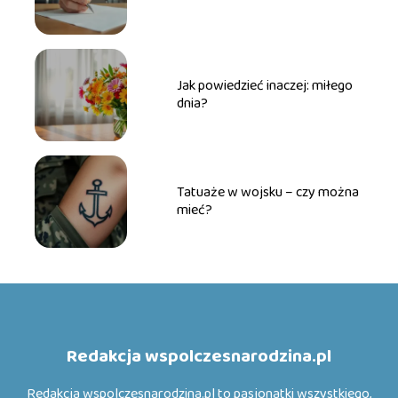
Jak powiedzieć inaczej: miłego
dnia?
Tatuaże w wojsku – czy można
mieć?
Redakcja wspolczesnarodzina.pl
Redakcja wspolczesnarodzina.pl to pasjonatki wszystkiego,