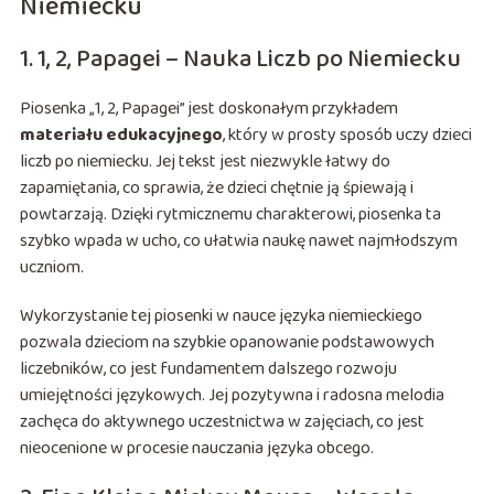
Niemiecku
1. 1, 2, Papagei – Nauka Liczb po Niemiecku
Piosenka „1, 2, Papagei” jest doskonałym przykładem
materiału edukacyjnego
, który w prosty sposób uczy dzieci
liczb po niemiecku. Jej tekst jest niezwykle łatwy do
zapamiętania, co sprawia, że dzieci chętnie ją śpiewają i
powtarzają. Dzięki rytmicznemu charakterowi, piosenka ta
szybko wpada w ucho, co ułatwia naukę nawet najmłodszym
uczniom.
Wykorzystanie tej piosenki w nauce języka niemieckiego
pozwala dzieciom na szybkie opanowanie podstawowych
liczebników, co jest fundamentem dalszego rozwoju
umiejętności językowych. Jej pozytywna i radosna melodia
zachęca do aktywnego uczestnictwa w zajęciach, co jest
nieocenione w procesie nauczania języka obcego.