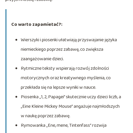
Co warto zapamietać?:
Wierszyki i piosenki ułatwiają przyswajanie języka
niemieckiego poprzez zabawę, co zwiększa
zaangażowanie dzieci.
Rytmiczne teksty wspierają rozwój zdolności
motorycznych oraz kreatywnego myślenia, co
przekłada się na lepsze wyniki w nauce.
Piosenka „1, 2, Papagei” skutecznie uczy dzieci liczb, a
„Eine Kleine Mickey Mouse” angażuje najmłodszych
w naukę poprzez zabawę.
Rymowanka „Ene, mene, Tintenfass” rozwija