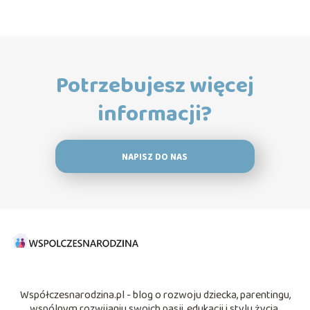
Potrzebujesz więcej
informacji?
NAPISZ DO NAS
Współczesnarodzina.pl - blog o rozwoju dziecka, parentingu,
wspólnym rozwijaniu swoich pasji, edukacji i stylu życia.