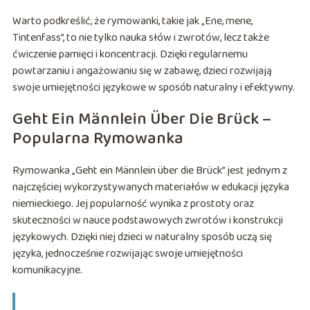
Warto podkreślić, że rymowanki, takie jak „Ene, mene,
Tintenfass”, to nie tylko nauka słów i zwrotów, lecz także
ćwiczenie pamięci i koncentracji. Dzięki regularnemu
powtarzaniu i angażowaniu się w zabawę, dzieci rozwijają
swoje umiejętności językowe w sposób naturalny i efektywny.
Geht Ein Männlein Über Die Brück –
Popularna Rymowanka
Rymowanka „Geht ein Männlein über die Brück” jest jednym z
najczęściej wykorzystywanych materiałów w edukacji języka
niemieckiego. Jej popularność wynika z prostoty oraz
skuteczności w nauce podstawowych zwrotów i konstrukcji
językowych. Dzięki niej dzieci w naturalny sposób uczą się
języka, jednocześnie rozwijając swoje umiejętności
komunikacyjne.