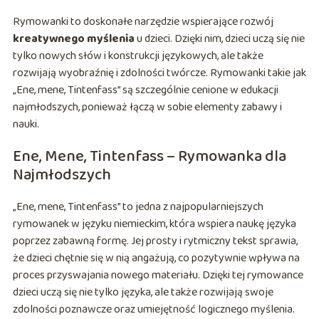
Rymowanki to doskonałe narzędzie wspierające rozwój
kreatywnego myślenia
u dzieci. Dzięki nim, dzieci uczą się nie
tylko nowych słów i konstrukcji językowych, ale także
rozwijają wyobraźnię i zdolności twórcze. Rymowanki takie jak
„Ene, mene, Tintenfass” są szczególnie cenione w edukacji
najmłodszych, ponieważ łączą w sobie elementy zabawy i
nauki.
Ene, Mene, Tintenfass – Rymowanka dla
Najmłodszych
„Ene, mene, Tintenfass” to jedna z najpopularniejszych
rymowanek w języku niemieckim, która wspiera naukę języka
poprzez zabawną formę. Jej prosty i rytmiczny tekst sprawia,
że dzieci chętnie się w nią angażują, co pozytywnie wpływa na
proces przyswajania nowego materiału. Dzięki tej rymowance
dzieci uczą się nie tylko języka, ale także rozwijają swoje
zdolności poznawcze oraz umiejętność logicznego myślenia.