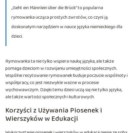
„Geht ein Männlein über die Brück” to popularna
rymowanka ucząca prostych zwrotów, co czyni ją
doskonałym narzędziem w nauce języka niemieckiego dla
dzieci.
Rymowanka ta nie tylko wspiera naukę języka, ale także
pomaga dzieciom w rozwijaniu umiejętności społecznych.
Wspólne recytowanie rymowanek buduje poczucie wspólnoty i
współpracy, co jest niezwykle ważne w procesie
wychowawczym. Dzięki temu dzieci uczą się nie tylko języka,
ale także wartości społecznych i kulturowych.
Korzyści z Używania Piosenek i
Wierszyków w Edukacji
Wykorzystanie piosenek i wierszyków w edukacji niesie ze sobą