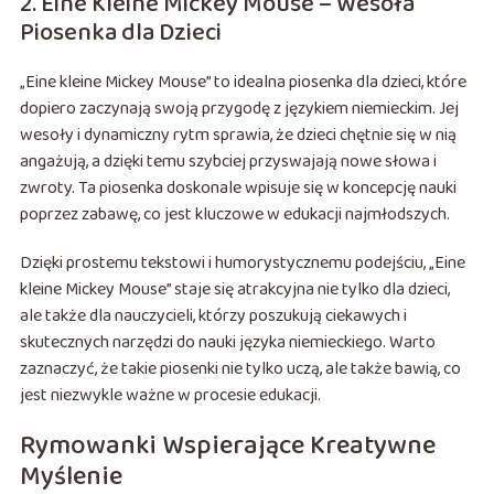
2. Eine Kleine Mickey Mouse – Wesoła
Piosenka dla Dzieci
„Eine kleine Mickey Mouse” to idealna piosenka dla dzieci, które
dopiero zaczynają swoją przygodę z językiem niemieckim. Jej
wesoły i dynamiczny rytm sprawia, że dzieci chętnie się w nią
angażują, a dzięki temu szybciej przyswajają nowe słowa i
zwroty. Ta piosenka doskonale wpisuje się w koncepcję nauki
poprzez zabawę, co jest kluczowe w edukacji najmłodszych.
Dzięki prostemu tekstowi i humorystycznemu podejściu, „Eine
kleine Mickey Mouse” staje się atrakcyjna nie tylko dla dzieci,
ale także dla nauczycieli, którzy poszukują ciekawych i
skutecznych narzędzi do nauki języka niemieckiego. Warto
zaznaczyć, że takie piosenki nie tylko uczą, ale także bawią, co
jest niezwykle ważne w procesie edukacji.
Rymowanki Wspierające Kreatywne
Myślenie