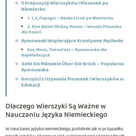
5 Propozycji Wierszyków i Piosenek po
Niemiecku
1. 1, 2, Papagei – Nauka Liczb po Niemiecku
2. Eine Kleine Mickey Mouse – Wesoła Piosenka
dla Dzieci
Rymowanki Wspierające Kreatywne Myślenie
Ene, Mene, Tintenfass – Rymowanka dla
Najmłodszych
Geht Ein Männlein Über Die Brück – Popularna
Rymowanka
Korzyści z Używania Piosenek i Wierszyków w
Edukacji
Dlaczego Wierszyki Są Ważne w
Nauczaniu Języka Niemieckiego
W nauczaniu języka niemieckiego, podobnie jak w przypadku