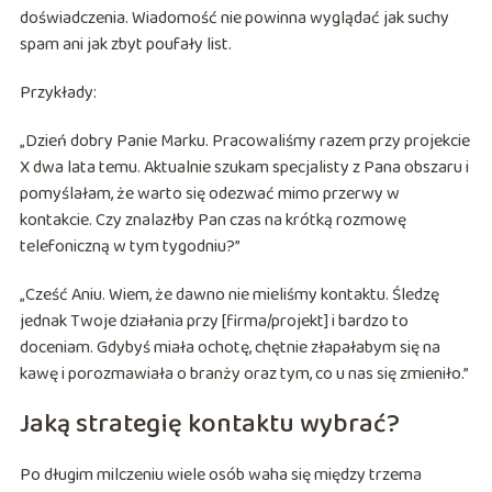
doświadczenia. Wiadomość nie powinna wyglądać jak suchy
spam ani jak zbyt poufały list.
Przykłady:
„Dzień dobry Panie Marku. Pracowaliśmy razem przy projekcie
X dwa lata temu. Aktualnie szukam specjalisty z Pana obszaru i
pomyślałam, że warto się odezwać mimo przerwy w
kontakcie. Czy znalazłby Pan czas na krótką rozmowę
telefoniczną w tym tygodniu?”
„Cześć Aniu. Wiem, że dawno nie mieliśmy kontaktu. Śledzę
jednak Twoje działania przy [firma/projekt] i bardzo to
doceniam. Gdybyś miała ochotę, chętnie złapałabym się na
kawę i porozmawiała o branży oraz tym, co u nas się zmieniło.”
Jaką strategię kontaktu wybrać?
Po długim milczeniu wiele osób waha się między trzema