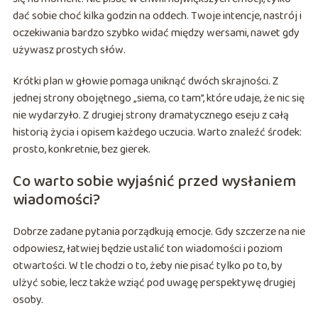
dać sobie choć kilka godzin na oddech. Twoje intencje, nastrój i
oczekiwania bardzo szybko widać między wersami, nawet gdy
używasz prostych słów.
Krótki plan w głowie pomaga uniknąć dwóch skrajności. Z
jednej strony obojętnego „siema, co tam”, które udaje, że nic się
nie wydarzyło. Z drugiej strony dramatycznego eseju z całą
historią życia i opisem każdego uczucia. Warto znaleźć środek:
prosto, konkretnie, bez gierek.
Co warto sobie wyjaśnić przed wysłaniem
wiadomości?
Dobrze zadane pytania porządkują emocje. Gdy szczerze na nie
odpowiesz, łatwiej będzie ustalić ton wiadomości i poziom
otwartości. W tle chodzi o to, żeby nie pisać tylko po to, by
ulżyć sobie, lecz także wziąć pod uwagę perspektywę drugiej
osoby.