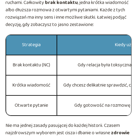
ruchami. Całkowity
brak kontaktu
, jedna krótka wiadomość
albo dłuższa rozmowa z otwartymi pytaniami. Każde z tych
rozwiązań ma inny sens i inne możliwe skutki. Łatwiej podjąć
decyzję, gdy zobaczysz to jasno zestawione:
Strategia
Kiedy użyć
Brak kontaktu (NC)
Gdy relacja była toksyczna al
Krótka wiadomość
Gdy chcesz delikatnie sprawdzić, czy
Otwarte pytanie
Gdy gotowość na rozmowę wyd
Nie ma jednej zasady pasującej do każdej historii. Czasem
najzdrowszym wyborem jest cisza i dbanie o własne
zdrowie