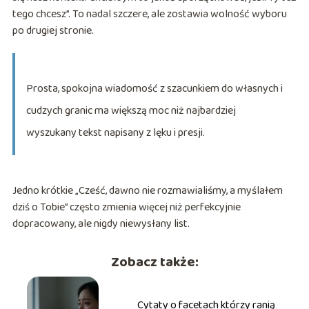
tego chcesz”. To nadal szczere, ale zostawia wolność wyboru
po drugiej stronie.
Prosta, spokojna wiadomość z szacunkiem do własnych i
cudzych granic ma większą moc niż najbardziej
wyszukany tekst napisany z lęku i presji.
Jedno krótkie „Cześć, dawno nie rozmawialiśmy, a myślałem
dziś o Tobie” często zmienia więcej niż perfekcyjnie
dopracowany, ale nigdy niewysłany list.
Zobacz także:
Cytaty o facetach którzy ranią