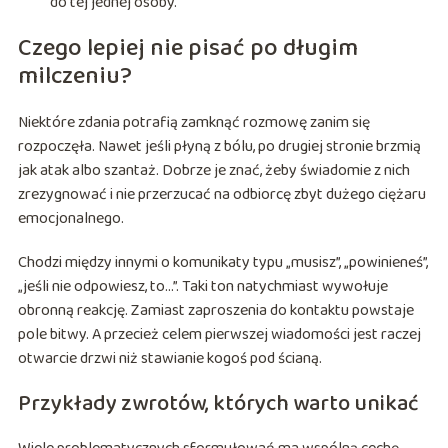
do tej jednej osoby.
Czego lepiej nie pisać po długim
milczeniu?
Niektóre zdania potrafią zamknąć rozmowę zanim się
rozpoczęła. Nawet jeśli płyną z bólu, po drugiej stronie brzmią
jak atak albo szantaż. Dobrze je znać, żeby świadomie z nich
zrezygnować i nie przerzucać na odbiorcę zbyt dużego ciężaru
emocjonalnego.
Chodzi między innymi o komunikaty typu „musisz”, „powinieneś”,
„jeśli nie odpowiesz, to…”. Taki ton natychmiast wywołuje
obronną reakcję. Zamiast zaproszenia do kontaktu powstaje
pole bitwy. A przecież celem pierwszej wiadomości jest raczej
otwarcie drzwi niż stawianie kogoś pod ścianą.
Przykłady zwrotów, których warto unikać