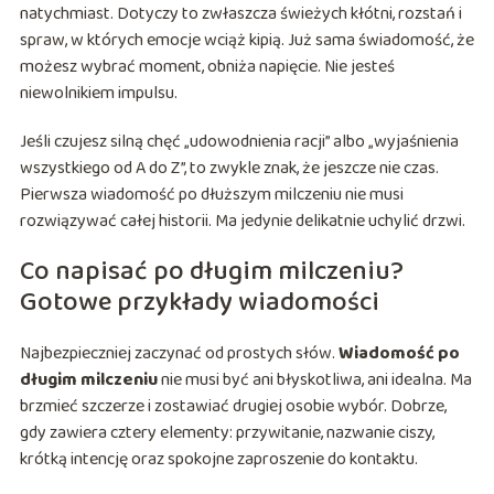
natychmiast. Dotyczy to zwłaszcza świeżych kłótni, rozstań i
spraw, w których emocje wciąż kipią. Już sama świadomość, że
możesz wybrać moment, obniża napięcie. Nie jesteś
niewolnikiem impulsu.
Jeśli czujesz silną chęć „udowodnienia racji” albo „wyjaśnienia
wszystkiego od A do Z”, to zwykle znak, że jeszcze nie czas.
Pierwsza wiadomość po dłuższym milczeniu nie musi
rozwiązywać całej historii. Ma jedynie delikatnie uchylić drzwi.
Co napisać po długim milczeniu?
Gotowe przykłady wiadomości
Najbezpieczniej zaczynać od prostych słów.
Wiadomość po
długim milczeniu
nie musi być ani błyskotliwa, ani idealna. Ma
brzmieć szczerze i zostawiać drugiej osobie wybór. Dobrze,
gdy zawiera cztery elementy: przywitanie, nazwanie ciszy,
krótką intencję oraz spokojne zaproszenie do kontaktu.