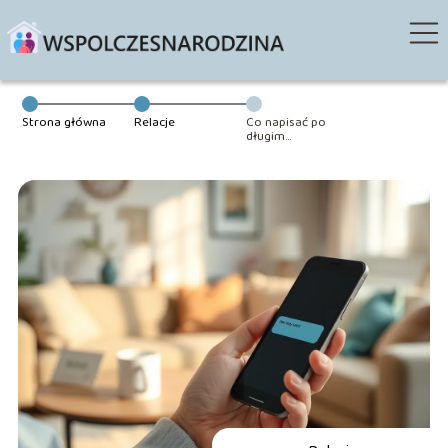
Strona główna
Relacje
Co napisać po
długim
milczeniu?
Gotowe
przykłady
wiadomości