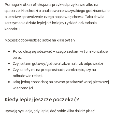
Pomaga krótka refleksja, na przykład przy kawie albo na
spacerze. Nie chodzi o analizowanie wszystkiego godzinami, ale
o uczciwe sprawdzenie, czego naprawdę chcesz. Taka chwila
zatrzymania działa lepiej niż kolejny tydzień odkładania
kontaktu.
Możesz odpowiedzieć sobie na kilka pytań:
Po co chcę się odezwać – czego szukam w tym kontakcie
teraz.
Czy jestem gotowy/gotowa także na brak odpowiedzi.
Czy zależy mi na przeprosinach, zamknięciu, czy na
odbudowie relacji.
Jaką jedną rzecz chcę na pewno przekazać w tej pierwszej
wiadomości.
Kiedy lepiej jeszcze poczekać?
Bywają sytuacje, gdy lepiej dać sobie kilka dni niż pisać