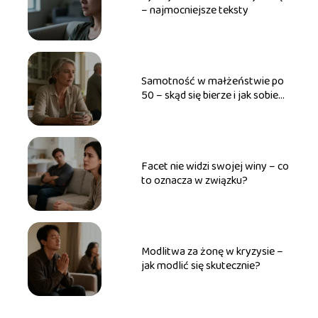
– najmocniejsze teksty
Samotność w małżeństwie po
50 – skąd się bierze i jak sobie
radzić?
Facet nie widzi swojej winy – co
to oznacza w związku?
Modlitwa za żonę w kryzysie –
jak modlić się skutecznie?