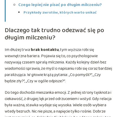
Czego lepiej nie pisać po długim milczeniu?
Przykłady zwrotów, których warto unikać
Dlaczego tak trudno odezwać się po
długim milczeniu?
Im dłużej trwa
brak kontaktu
, tym wyższa robi się
wewnętrzna bariera. Pojawia się to, co psychologowie
nazywają czasem spiralą milczenia. Każdy kolejny dzień bez
wiadomości sprawia, że myśl o napisaniu robi się coraz bardziej
paraliżująca. W głowie krążą pytania: „Co pomyśli?”, „Czy
będzie zły?”, „Czy w ogóle odpisze?”.
Do tego dochodzi mieszanka emocji. Z jednej strony tęsknota i
ciekawość, z drugiej lęk przed odrzuceniem i wstyd. Gdy relacja
była ważna, stawka wydaje się wysoka. Wiele osób wybiera
wtedy bezruch. Nic nie pisze, a napięcie tylko rośnie. Dobrze