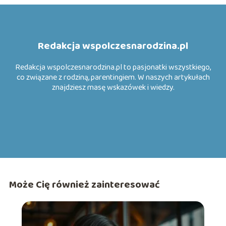
Redakcja wspolczesnarodzina.pl
Redakcja wspolczesnarodzina.pl to pasjonatki wszystkiego,
co związane z rodziną, parentingiem. W naszych artykułach
znajdziesz masę wskazówek i wiedzy.
Może Cię również zainteresować