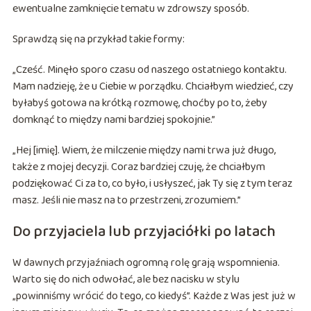
ewentualne zamknięcie tematu w zdrowszy sposób.
Sprawdzą się na przykład takie formy:
„Cześć. Minęło sporo czasu od naszego ostatniego kontaktu.
Mam nadzieję, że u Ciebie w porządku. Chciałbym wiedzieć, czy
byłabyś gotowa na krótką rozmowę, choćby po to, żeby
domknąć to między nami bardziej spokojnie.”
„Hej [imię]. Wiem, że milczenie między nami trwa już długo,
także z mojej decyzji. Coraz bardziej czuję, że chciałbym
podziękować Ci za to, co było, i usłyszeć, jak Ty się z tym teraz
masz. Jeśli nie masz na to przestrzeni, zrozumiem.”
Do przyjaciela lub przyjaciółki po latach
W dawnych przyjaźniach ogromną rolę grają wspomnienia.
Warto się do nich odwołać, ale bez nacisku w stylu
„powinniśmy wrócić do tego, co kiedyś”. Każde z Was jest już w