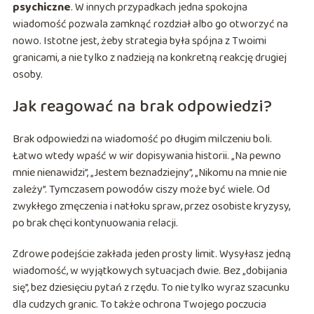
psychiczne
. W innych przypadkach jedna spokojna
wiadomość pozwala zamknąć rozdział albo go otworzyć na
nowo. Istotne jest, żeby strategia była spójna z Twoimi
granicami, a nie tylko z nadzieją na konkretną reakcję drugiej
osoby.
Jak reagować na brak odpowiedzi?
Brak odpowiedzi na wiadomość po długim milczeniu boli.
Łatwo wtedy wpaść w wir dopisywania historii. „Na pewno
mnie nienawidzi”, „Jestem beznadziejny”, „Nikomu na mnie nie
zależy”. Tymczasem powodów ciszy może być wiele. Od
zwykłego zmęczenia i natłoku spraw, przez osobiste kryzysy,
po brak chęci kontynuowania relacji.
Zdrowe podejście zakłada jeden prosty limit. Wysyłasz jedną
wiadomość, w wyjątkowych sytuacjach dwie. Bez „dobijania
się”, bez dziesięciu pytań z rzędu. To nie tylko wyraz szacunku
dla cudzych granic. To także ochrona Twojego poczucia