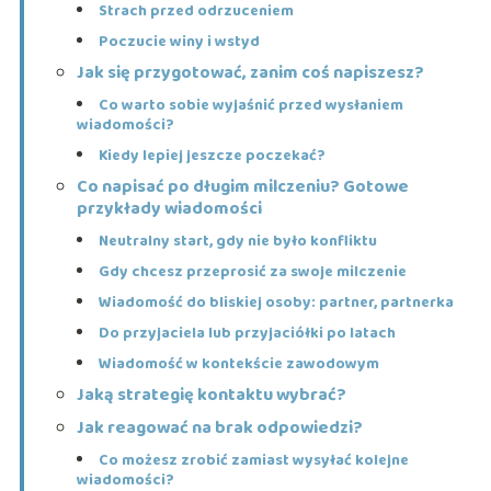
Strach przed odrzuceniem
Poczucie winy i wstyd
Jak się przygotować, zanim coś napiszesz?
Co warto sobie wyjaśnić przed wysłaniem
wiadomości?
Kiedy lepiej jeszcze poczekać?
Co napisać po długim milczeniu? Gotowe
przykłady wiadomości
Neutralny start, gdy nie było konfliktu
Gdy chcesz przeprosić za swoje milczenie
Wiadomość do bliskiej osoby: partner, partnerka
Do przyjaciela lub przyjaciółki po latach
Wiadomość w kontekście zawodowym
Jaką strategię kontaktu wybrać?
Jak reagować na brak odpowiedzi?
Co możesz zrobić zamiast wysyłać kolejne
wiadomości?