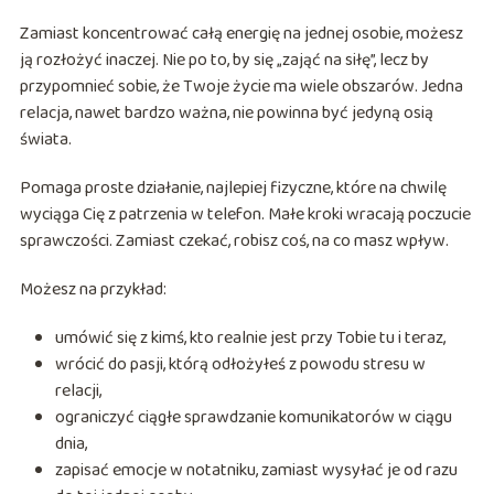
Zamiast koncentrować całą energię na jednej osobie, możesz
ją rozłożyć inaczej. Nie po to, by się „zająć na siłę”, lecz by
przypomnieć sobie, że Twoje życie ma wiele obszarów. Jedna
relacja, nawet bardzo ważna, nie powinna być jedyną osią
świata.
Pomaga proste działanie, najlepiej fizyczne, które na chwilę
wyciąga Cię z patrzenia w telefon. Małe kroki wracają poczucie
sprawczości. Zamiast czekać, robisz coś, na co masz wpływ.
Możesz na przykład:
umówić się z kimś, kto realnie jest przy Tobie tu i teraz,
wrócić do pasji, którą odłożyłeś z powodu stresu w
relacji,
ograniczyć ciągłe sprawdzanie komunikatorów w ciągu
dnia,
zapisać emocje w notatniku, zamiast wysyłać je od razu