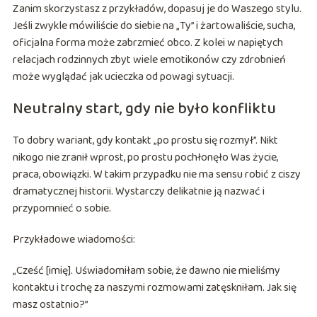
Zanim skorzystasz z przykładów, dopasuj je do Waszego stylu.
Jeśli zwykle mówiliście do siebie na „Ty” i żartowaliście, sucha,
oficjalna forma może zabrzmieć obco. Z kolei w napiętych
relacjach rodzinnych zbyt wiele emotikonów czy zdrobnień
może wyglądać jak ucieczka od powagi sytuacji.
Neutralny start, gdy nie było konfliktu
To dobry wariant, gdy kontakt „po prostu się rozmył”. Nikt
nikogo nie zranił wprost, po prostu pochłonęło Was życie,
praca, obowiązki. W takim przypadku nie ma sensu robić z ciszy
dramatycznej historii. Wystarczy delikatnie ją nazwać i
przypomnieć o sobie.
Przykładowe wiadomości:
„Cześć [imię]. Uświadomiłam sobie, że dawno nie mieliśmy
kontaktu i trochę za naszymi rozmowami zatęskniłam. Jak się
masz ostatnio?”