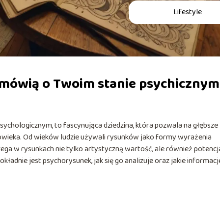
Lifestyle
 mówią o Twoim stanie psychicznym
sychologicznym, to fascynująca dziedzina, która pozwala na głębsze
owieka. Od wieków ludzie używali rysunków jako formy wyrażenia
ega w rysunkach nie tylko artystyczną wartość, ale również potencj
kładnie jest psychorysunek, jak się go analizuje oraz jakie informacj