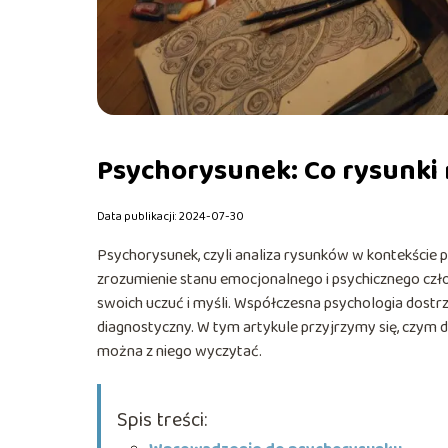
Psychorysunek: Co rysunki
Data publikacji: 2024-07-30
Psychorysunek, czyli analiza rysunków w kontekście p
zrozumienie stanu emocjonalnego i psychicznego czł
swoich uczuć i myśli. Współczesna psychologia dostrz
diagnostyczny. W tym artykule przyjrzymy się, czym do
można z niego wyczytać.
Spis treści: