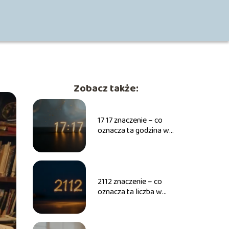
Zobacz także:
17 17 znaczenie – co
oznacza ta godzina w
numerologii?
2112 znaczenie – co
oznacza ta liczba w
numerologii?