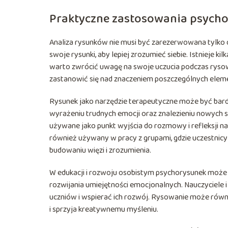
Praktyczne zastosowania psych
Analiza rysunków nie musi być zarezerwowana tylko
swoje rysunki, aby lepiej zrozumieć siebie. Istnieje k
warto zwrócić uwagę na swoje uczucia podczas rysowan
zastanowić się nad znaczeniem poszczególnych elemen
Rysunek jako narzędzie terapeutyczne może być bar
wyrażeniu trudnych emocji oraz znalezieniu nowych s
używane jako punkt wyjścia do rozmowy i refleksji 
również używany w pracy z grupami, gdzie uczestnicy 
budowaniu więzi i zrozumienia.
W edukacji i rozwoju osobistym psychorysunek może 
rozwijania umiejętności emocjonalnych. Nauczyciele 
uczniów i wspierać ich rozwój. Rysowanie może równ
i sprzyja kreatywnemu myśleniu.