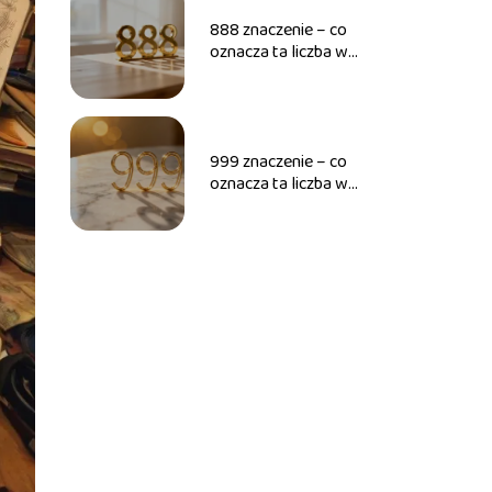
888 znaczenie – co
oznacza ta liczba w
numerologii?
999 znaczenie – co
oznacza ta liczba w
numerologii?